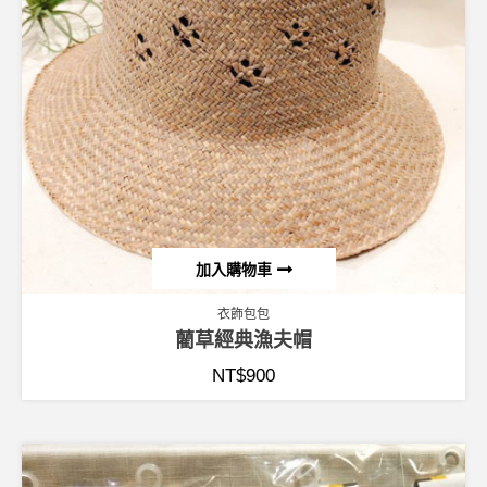
加入購物車
衣飾包包
藺草經典漁夫帽
NT$
900