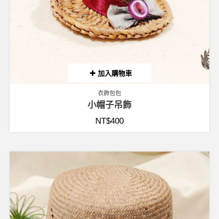
加入購物車
衣飾包包
小帽子吊飾
NT$
400