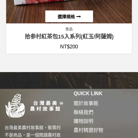
選擇規格
食品
拾参村紅茶包15入系列(紅玉/阿薩姆)
NT$
200
QUICK LINK
關於故事館
聯絡我們
購物說明
台灣最美農村故事館，販賣的
農村精選好物
不是商品，是一個閱讀農村故