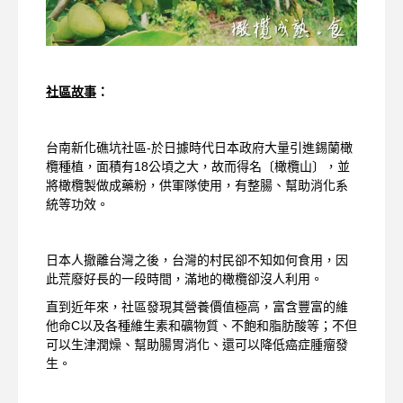
社區故事
：
台南新化礁坑社區-於日據時代日本政府大量引進錫蘭橄
欖種植，面積有18公頃之大，故而得名〔橄欖山〕，並
將橄欖製做成藥粉，供軍隊使用，有整腸、幫助消化系
統等功效。
日本人撤離台灣之後，台灣的村民卻不知如何食用，因
此荒廢好長的一段時間，滿地的橄欖卻沒人利用。
直到近年來，社區發現其營養價值極高，富含豐富的維
他命C以及各種維生素和礦物質、不飽和脂肪酸等；不但
可以生津潤燥、幫助腸胃消化、還可以降低癌症腫瘤發
生。