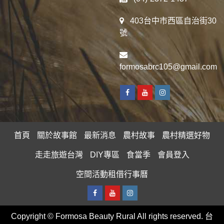
403台中市西區自治街30
號
formosabrc105@gmail.com
Facebook
Youtube
Instagram
首頁
關於故事館
最新消息
農村故事
農村精選好物
走走旅遊台灣
DIY專區
食當季
會員登入
空間活動租借行事曆
Facebook
Youtube
Instagram
Copyright © Formosa Beauty Rural All rights reserved. 台