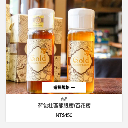
選擇規格
食品
荷包社區龍眼蜜/百花蜜
NT$
450